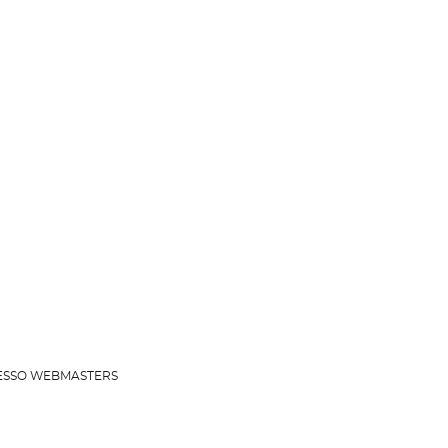
 ACESSO WEBMASTERS