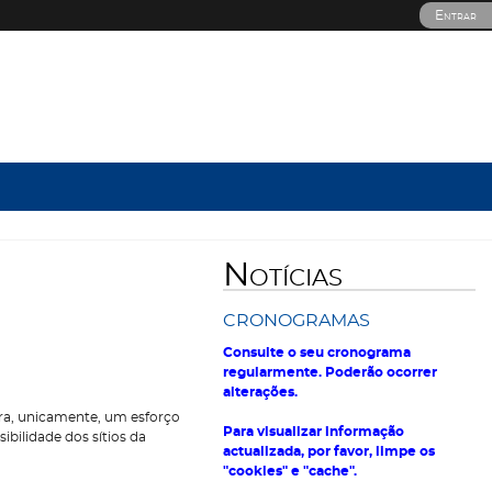
Entrar
Notícias
CRONOGRAMAS
Consulte o seu cronograma
regularmente. Poderão ocorrer
alterações.
tra, unicamente, um esforço
Para visualizar informação
bilidade dos sítios da
actualizada, por favor, limpe os
"cookies" e "cache".